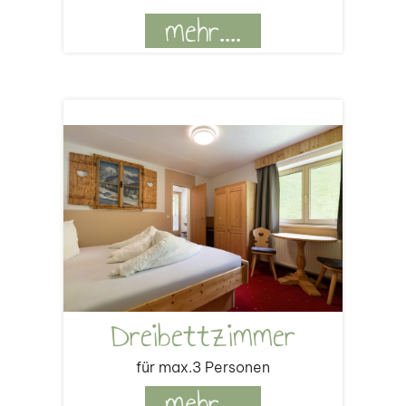
mehr....
Dreibettzimmer
für max.3 Personen
mehr....